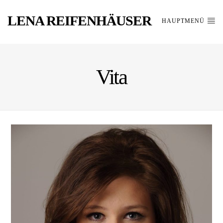
LENA REIFENHÄUSER
HAUPTMENÜ
Vita