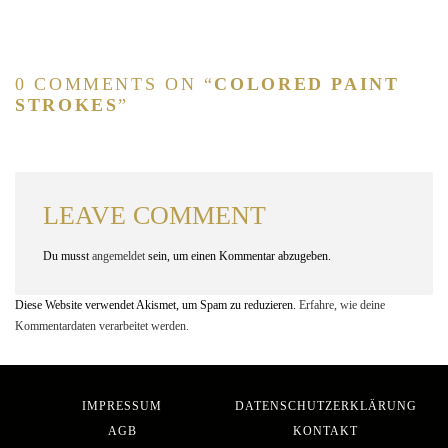
0 COMMENTS ON “
COLORED PAINT
STROKES
”
LEAVE COMMENT
Du musst
angemeldet
sein, um einen Kommentar abzugeben.
Diese Website verwendet Akismet, um Spam zu reduzieren.
Erfahre, wie deine
Kommentardaten verarbeitet werden.
IMPRESSUM
DATENSCHUTZERKLÄRUNG
AGB
KONTAKT