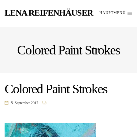
LENA REIFENHÄUSER
HAUPTMENÜ
Colored Paint Strokes
Colored Paint Strokes
5. September 2017