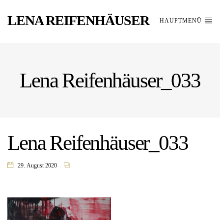
LENA REIFENHÄUSER
HAUPTMENÜ
Lena Reifenhäuser_033
Lena Reifenhäuser_033
29. August 2020