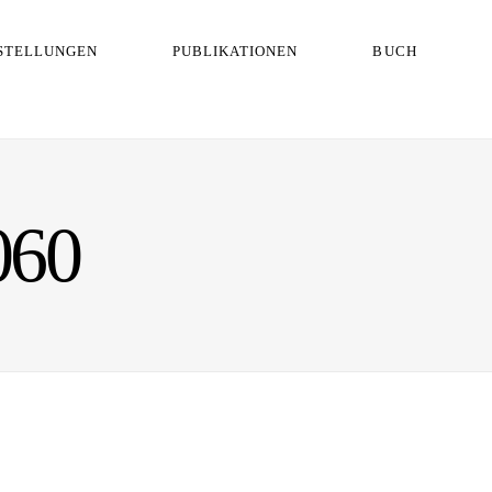
STELLUNGEN
PUBLIKATIONEN
BUCH
060