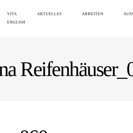
VITA
AKTUELLES
ARBEITEN
AUS
ENGLISH
na Reifenhäuser_