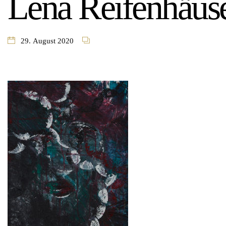
Lena Reifenhäus
29. August 2020