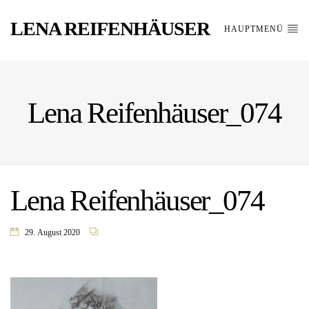
LENA REIFENHÄUSER
HAUPTMENÜ
Lena Reifenhäuser_074
Lena Reifenhäuser_074
29. August 2020