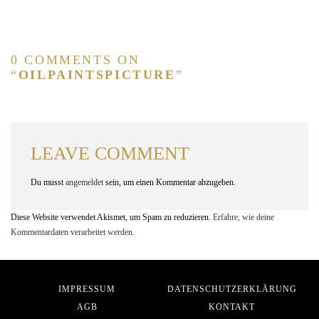
0 COMMENTS ON
“
OILPAINTSPICTURE
”
LEAVE COMMENT
Du musst
angemeldet
sein, um einen Kommentar abzugeben.
Diese Website verwendet Akismet, um Spam zu reduzieren.
Erfahre, wie deine
Kommentardaten verarbeitet werden.
IMPRESSUM
DATENSCHUTZERKLÄRUNG
AGB
KONTAKT