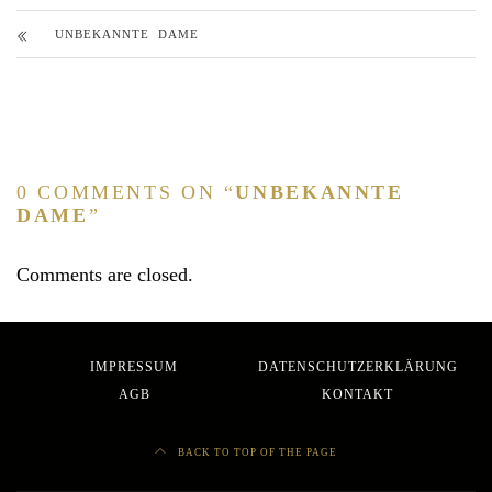
UNBEKANNTE DAME
0 COMMENTS ON “
UNBEKANNTE
DAME
”
Comments are closed.
IMPRESSUM
DATENSCHUTZERKLÄRUNG
AGB
KONTAKT
BACK TO TOP OF THE PAGE