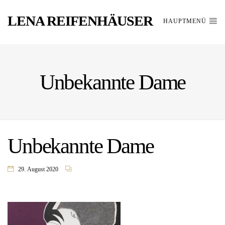
LENA REIFENHÄUSER
HAUPTMENÜ
Unbekannte Dame
Unbekannte Dame
29. August 2020