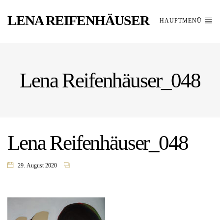
LENA REIFENHÄUSER
HAUPTMENÜ
Lena Reifenhäuser_048
Lena Reifenhäuser_048
29. August 2020