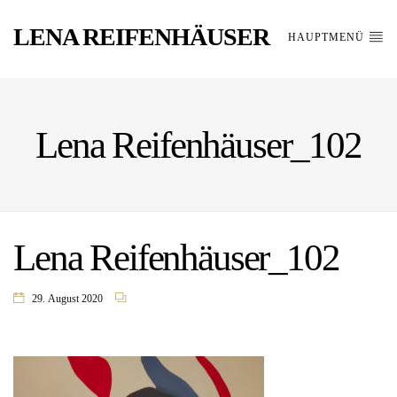
LENA REIFENHÄUSER
HAUPTMENÜ
Lena Reifenhäuser_102
Lena Reifenhäuser_102
29. August 2020